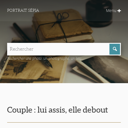
Menu
PORTRAIT SÉPIA
Rechercher une photo, un photographe, un lieu...
Couple : lui assis, elle debout