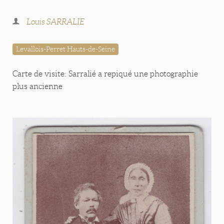
Louis SARRALIE
Levallois-Perret Hauts-de-Seine
Carte de visite: Sarralié a repiqué une photographie
plus ancienne