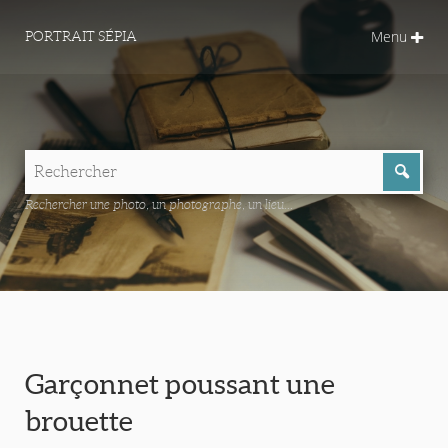
Menu
PORTRAIT SÉPIA
Rechercher une photo, un photographe, un lieu...
Garçonnet poussant une
brouette