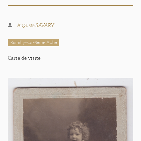
Auguste SAVARY
Romilly-sur-Seine Aube
Carte de visite