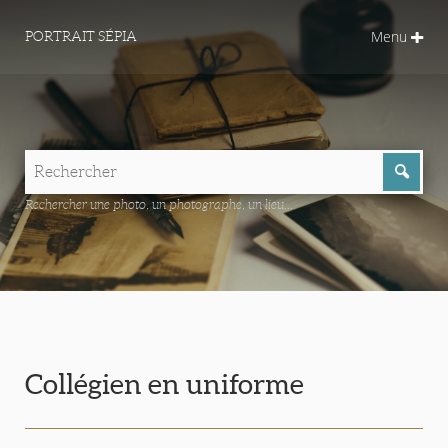
Menu
PORTRAIT SÉPIA
Rechercher une photo, un photographe, un lieu...
Collégien en uniforme