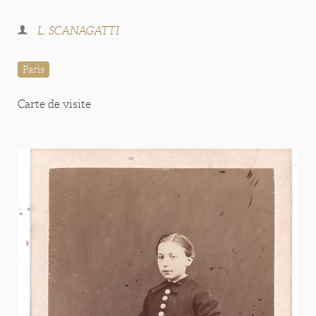
L. SCANAGATTI
Paris
Carte de visite