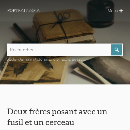
Menu
PORTRAIT SÉPIA
Rechercher une photo, un photographe, un lieu...
Deux frères posant avec un
fusil et un cerceau