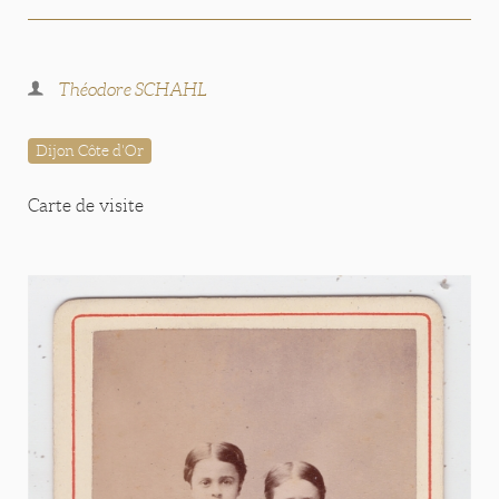
Théodore SCHAHL
Dijon Côte d'Or
Carte de visite