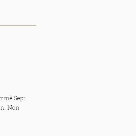
ommé Sept
ion. Non