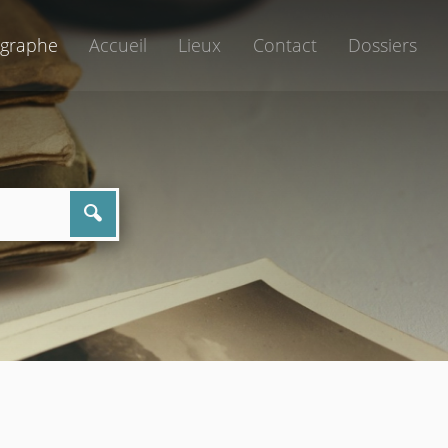
graphe
Accueil
Lieux
Contact
Dossiers