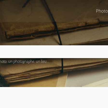
Photo
oto, un photographe, un lieu...