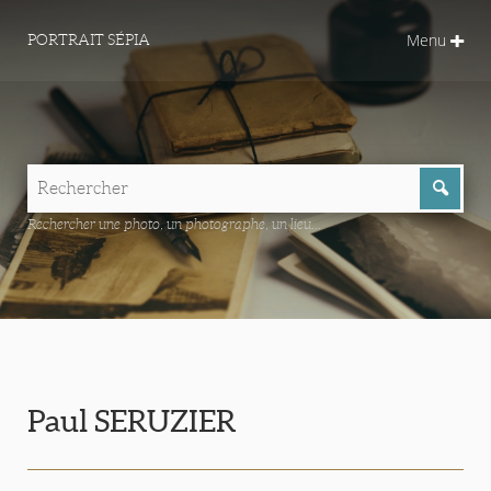
Menu
PORTRAIT SÉPIA
Rechercher une photo, un photographe, un lieu...
Paul SERUZIER