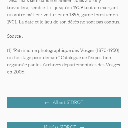
Désormais seul dans son atelier, Jules Sidrot y
travaillera, semble-t-il, jusqu’en 1909 tout en exerçant
un autre métier : voiturier en 1896, garde forestier en
1901. La date et le lieu de son décès ne sont pas connus.
Source :
(1) "Patrimoine photographique des Vosges (1870-1950)
un héritage pour demain" Catalogue de l’exposition
organisée par les Archives départementales des Vosges
en 2006.
Albert SIDROT
Nicolas SIDROT