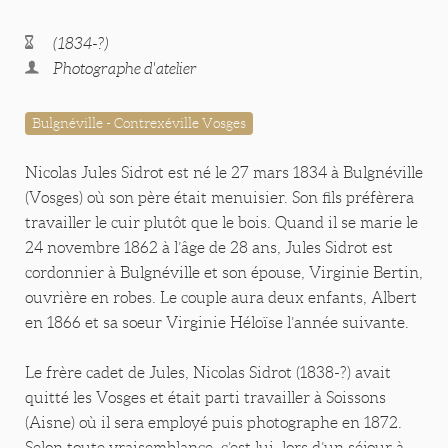
(1834-?)
Photographe d'atelier
Bulgnéville - Contrexéville Vosges
Nicolas Jules Sidrot est né le 27 mars 1834 à Bulgnéville
(Vosges) où son père était menuisier. Son fils préfèrera
travailler le cuir plutôt que le bois. Quand il se marie le
24 novembre 1862 à l’âge de 28 ans, Jules Sidrot est
cordonnier à Bulgnéville et son épouse, Virginie Bertin,
ouvrière en robes. Le couple aura deux enfants, Albert
en 1866 et sa soeur Virginie Héloïse l’année suivante.
Le frère cadet de Jules, Nicolas Sidrot (1838-?) avait
quitté les Vosges et était parti travailler à Soissons
(Aisne) où il sera employé puis photographe en 1872.
Selon toute vraisemblance, c’est lui, lors d’un séjour à