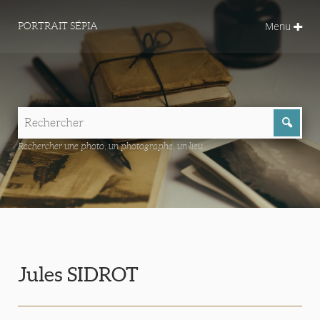
Menu
PORTRAIT SÉPIA
Rechercher une photo, un photographe, un lieu...
Jules SIDROT