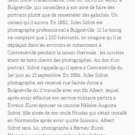
Bulgnéville, qui conseillera à son aîné de faire des
portraits plutôt que de ressemeler des galoches. Un
conseil qu’il suivra. En 1882, Jules Sidrot est
photographe professionnel à Bulgnéville. (1) Le bourg
ne comptant que 1 100 habitants, on imagine qu’il se
déplaçait dans les environs et notamment à
Contrexéville pendant la saison thermale ; les curistes
étant de bons clients des photographes. Au dos d’un
portrait, Sidrot rappelle qu’il opère à Contrexéville du
1er juin au 15 septembre. En 1886, Jules Sidrot,
photographe, est recensé rue Sainte-Anne à
Bulgnéville où il travaille avec son fils Albert, lequel
après avoir effectué son service militaire partira à
Evreux (Eure) épouser sa cousine Héloïse Augusta
Sidrot, fille aînée de son oncle Nicolas qui s’était installé
en Normandie après avoir quitté Soissons. Albert
Sidrot sera, lui, photographe à Bernay (Eure).