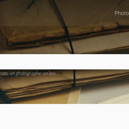
Photo
oto, un photographe, un lieu...