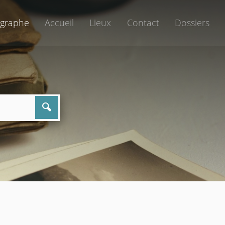
graphe
Accueil
Lieux
Contact
Dossiers