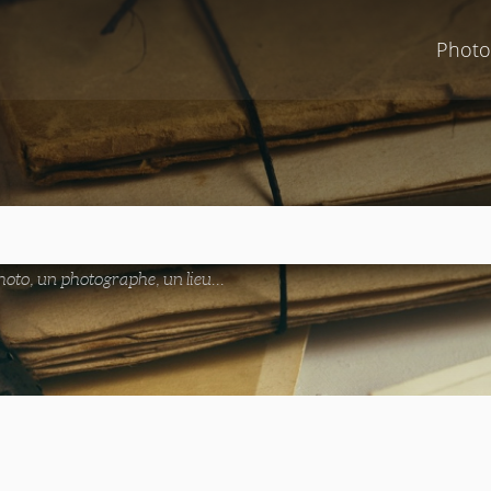
Photo
oto, un photographe, un lieu...