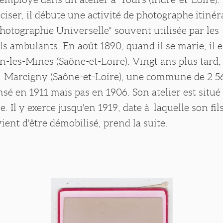
réciser, il débute une activité de photographe itiné
Photographie Universelle" souvent utilisée par les
s ambulants. En août 1890, quand il se marie, il e
les-Mines (Saône-et-Loire). Vingt ans plus tard, 
à Marcigny (Saône-et-Loire), une commune de 2 56
ensé en 1911 mais pas en 1906. Son atelier est situé
lle. Il y exerce jusqu'en 1919, date à laquelle son f
vient d'être démobilisé, prend la suite.