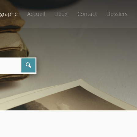
graphe
Accueil
Lieux
Contact
Dossiers