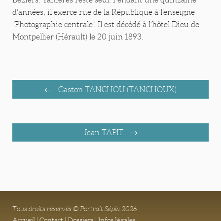
d’années, il exerce rue de la République à l’enseigne
"Photographie centrale". Il est décédé à l’hôtel Dieu de
Montpellier (Hérault) le 20 juin 1893.
Gaston TANCHOU (TANCHOUX)
Jean TAPIE
Tous droits réservés © Portrait Sépia 2026
Accueil
|
Contact
|
Dossiers
|
Infos légales