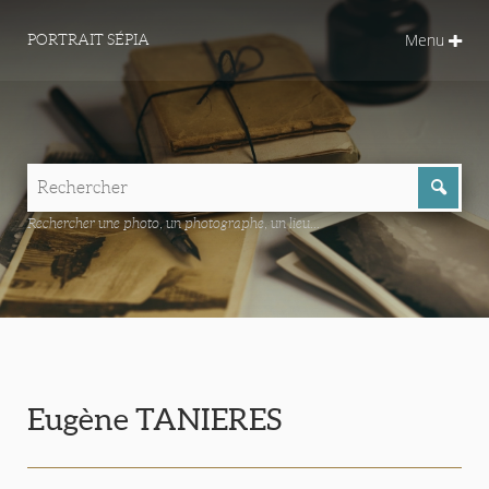
Menu
PORTRAIT SÉPIA
Rechercher une photo, un photographe, un lieu...
Eugène TANIERES