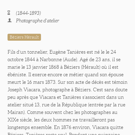
(1844-1893)
Photographe d'atelier
Béziers Hérault
Fils d’un tonnelier, Eugène Tanières est né le le 24
octobre 1844 à Narbonne (Aude). Agé de 23 ans, il se
marie le 13 janvier 1868 à Béziers (Hérault) où il est
ébéniste. Il exerce encore ce métier quand son épouse
meurt le 16 mars 1873. Sur son acte de décès est témoin
Joseph Viacara, photographe à Béziers. C’est sans doute
peu après que Viacara et Tanières s’associent dans un
atelier situé 13, rue de la République (entrée par la rue
Mairan). Comme souvent chez les photographes au
XIXe siècle, les deux hommes ne travailleront pas
longtemps ensemble. En 1876 environ, Viacara quitte
Béziers. Tanières reste seul. Pendant une quinzaine