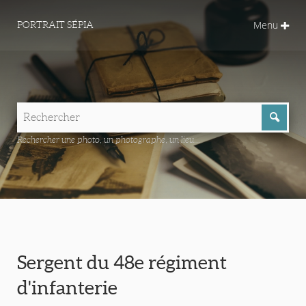
Menu
PORTRAIT SÉPIA
Rechercher une photo, un photographe, un lieu...
Sergent du 48e régiment
d'infanterie