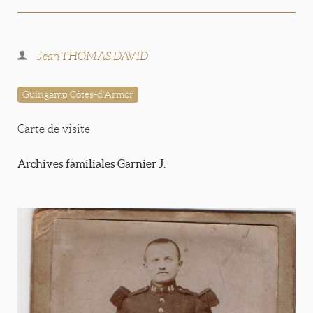
Jean THOMAS DAVID
Guingamp Côtes-d'Armor
Carte de visite
Archives familiales Garnier J.