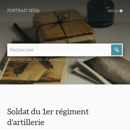
Menu
PORTRAIT SÉPIA
Rechercher une photo, un photographe, un lieu...
Soldat du 1er régiment
d'artillerie