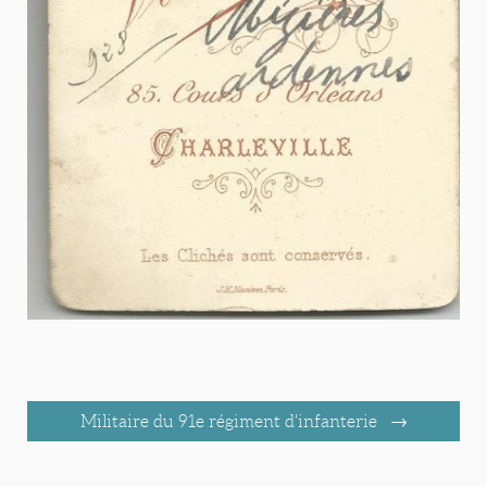
Militaire du 91e régiment d'infanterie