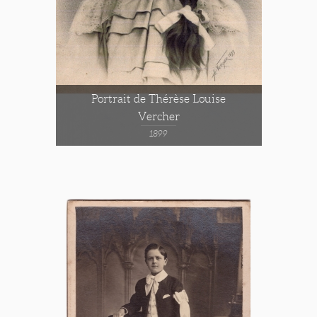
Portrait de Thérèse Louise
Vercher
1899