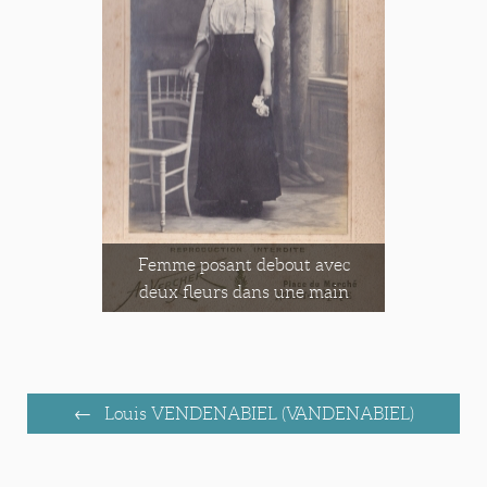
Femme posant debout avec
deux fleurs dans une main
Louis VENDENABIEL (VANDENABIEL)