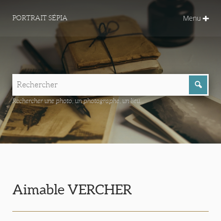
Menu
PORTRAIT SÉPIA
Rechercher une photo, un photographe, un lieu...
Aimable VERCHER