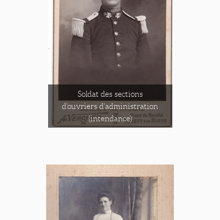
Soldat des sections
d'ouvriers d'administration
(intendance)