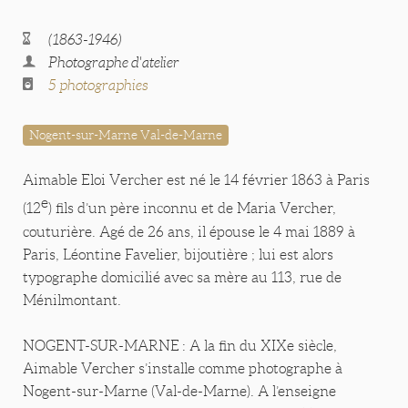
(1863-1946)
Photographe d'atelier
5 photographies
Nogent-sur-Marne Val-de-Marne
Aimable Eloi Vercher est né le 14 février 1863 à Paris
e
(12
) fils d’un père inconnu et de Maria Vercher,
couturière. Agé de 26 ans, il épouse le 4 mai 1889 à
Paris, Léontine Favelier, bijoutière ; lui est alors
typographe domicilié avec sa mère au 113, rue de
Ménilmontant.
NOGENT-SUR-MARNE : A la fin du XIXe siècle,
Aimable Vercher s’installe comme photographe à
Nogent-sur-Marne (Val-de-Marne). A l’enseigne