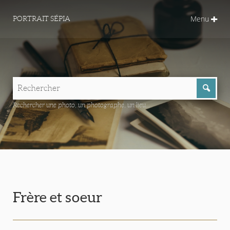
Menu
PORTRAIT SÉPIA
Rechercher une photo, un photographe, un lieu...
Frère et soeur