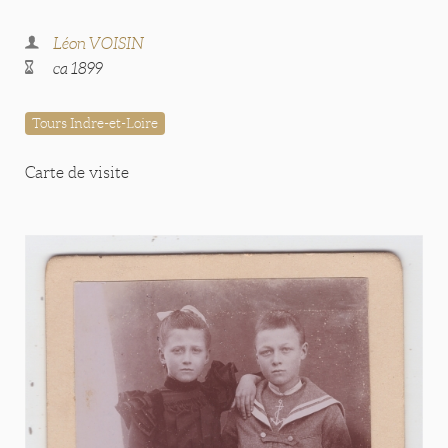
Léon VOISIN
ca 1899
Tours Indre-et-Loire
Carte de visite