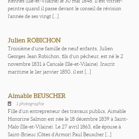
Rennes (Ille-et-Vilaine) le 30 mai 1848. Il est vitrier-
peintre quand il passe devant le conseil de révision
l'année de ses vingt [...]
Julien ROBICHON
Troisième d’une famille de neuf enfants, Julien
Georges Jean Robichon, fils d’un pêcheur, est né le 2
novembre 1831 à Cancale (Ille-et-Vilaine). Inscrit
maritime le 1er janvier 1850, il est [...]
Aimable BEUSCHER
1 photographie
Fille d’un entrepreneur des travaux publics, Aimable
Honorine Salmon est née le 18 décembre 1839 à Saint-
Malo (Ille-et-Vilaine). Le 27 avril 1863, elle épouse à
Saint-Brieuc (Côtes d’Armor) Paul Beuscher [...]