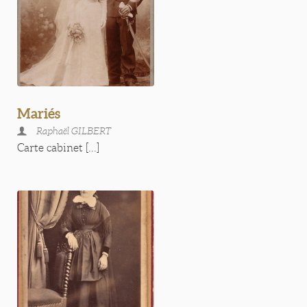
Mariés
Raphaël GILBERT
Carte cabinet [...]