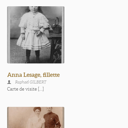
Anna Lesage, fillette
Raphaël GILBERT
Carte de visite [...]