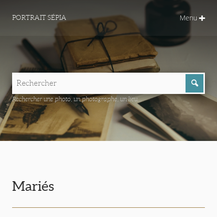
Menu
PORTRAIT SÉPIA
Rechercher une photo, un photographe, un lieu...
Mariés