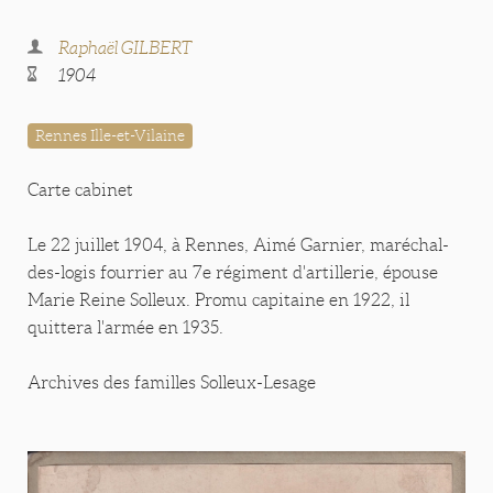
Raphaël GILBERT
1904
Rennes Ille-et-Vilaine
Carte cabinet
Le 22 juillet 1904, à Rennes, Aimé Garnier, maréchal-
des-logis fourrier au 7e régiment d'artillerie, épouse
Marie Reine Solleux. Promu capitaine en 1922, il
quittera l'armée en 1935.
Archives des familles Solleux-Lesage