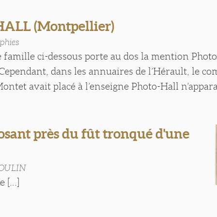
LL (Montpellier)
phies
e famille ci-dessous porte au dos la mention Photo
 Cependant, dans les annuaires de l’Hérault, le c
ntet avait placé à l’enseigne Photo-Hall n’apparaît 
sant près du fût tronqué d'une
MOULIN
 [...]