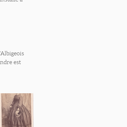
’Albigeois
andre est