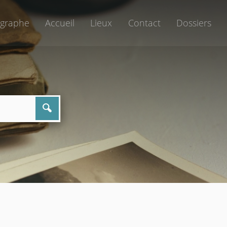
graphe
Accueil
Lieux
Contact
Dossiers