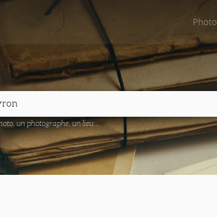
Photo
oto, un photographe, un lieu...