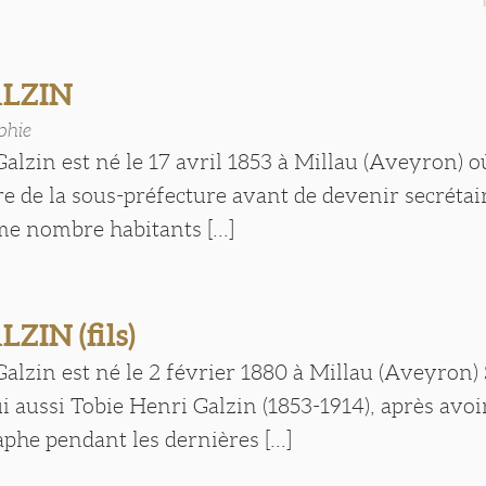
ALZIN
phie
alzin est né le 17 avril 1853 à Millau (Aveyron) 
ire de la sous-préfecture avant de devenir secrétai
e nombre habitants [...]
ZIN (fils)
alzin est né le 2 février 1880 à Millau (Aveyron)
aussi Tobie Henri Galzin (1853-1914), après avoir
phe pendant les dernières [...]