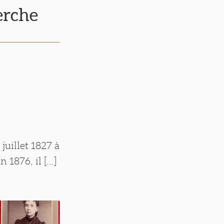
erche
juillet 1827 à
1876, il [...]