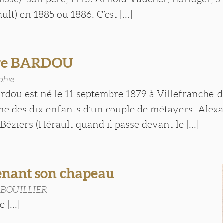
lt) en 1885 ou 1886. C’est [...]
re BARDOU
phie
dou est né le 11 septembre 1879 à Villefranche-d
me des dix enfants d’un couple de métayers. Alex
Béziers (Hérault quand il passe devant le [...]
nant son chapeau
 BOUILLIER
 [...]