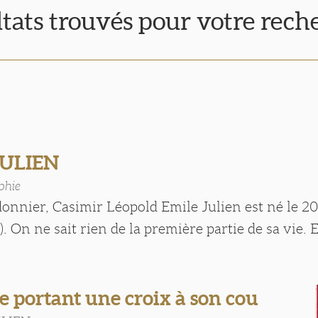
ltats trouvés pour votre rech
JULIEN
phie
donnier, Casimir Léopold Emile Julien est né le 20 
. On ne sait rien de la première partie de sa vie. En 
le portant une croix à son cou