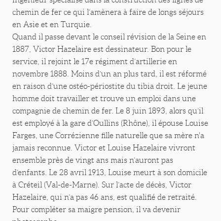
chemin de fer ce qui l’amènera à faire de longs séjours
en Asie et en Turquie.
Quand il passe devant le conseil révision de la Seine en
1887, Victor Hazelaire est dessinateur. Bon pour le
service, il rejoint le 17e régiment d’artillerie en
novembre 1888. Moins d’un an plus tard, il est réformé
en raison d’une ostéo-périostite du tibia droit. Le jeune
homme doit travailler et trouve un emploi dans une
compagnie de chemin de fer. Le 8 juin 1893, alors qu’il
est employé à la gare d’Oullins (Rhône), il épouse Louise
Farges, une Corrézienne fille naturelle que sa mère n'a
jamais reconnue. Victor et Louise Hazelaire vivront
ensemble près de vingt ans mais n’auront pas
d’enfants. Le 28 avril 1913, Louise meurt à son domicile
à Créteil (Val-de-Marne). Sur l’acte de décès, Victor
Hazelaire, qui n’a pas 46 ans, est qualifié de retraité.
Pour compléter sa maigre pension, il va devenir