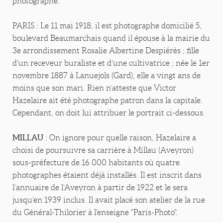
photographe.
PARIS : Le 11 mai 1918, il est photographe domicilié 5,
boulevard Beaumarchais quand il épouse à la mairie du
3e arrondissement Rosalie Albertine Despiérès ; fille
d’un receveur buraliste et d’une cultivatrice ; née le 1er
novembre 1887 à Lanuejols (Gard), elle a vingt ans de
moins que son mari. Rien n’atteste que Victor
Hazelaire ait été photographe patron dans la capitale.
Cependant, on doit lui attribuer le portrait ci-dessous.
MILLAU
: On ignore pour quelle raison, Hazelaire a
choisi de poursuivre sa carrière à Millau (Aveyron)
sous-préfecture de 16 000 habitants où quatre
photographes étaient déjà installés. Il est inscrit dans
l’annuaire de l’Aveyron à partir de 1922 et le sera
jusqu’en 1939 inclus. Il avait placé son atelier de la rue
du Général-Thilorier à l'enseigne "Paris-Photo".