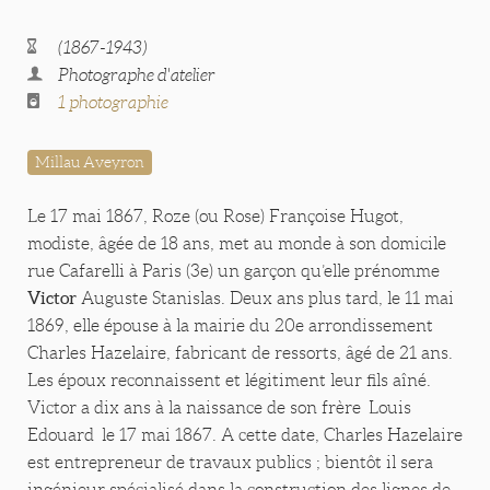
(1867-1943)
Photographe d'atelier
1 photographie
Millau Aveyron
Le 17 mai 1867, Roze (ou Rose) Françoise Hugot,
modiste, âgée de 18 ans, met au monde à son domicile
rue Cafarelli à Paris (3e) un garçon qu’elle prénomme
Victor
Auguste Stanislas. Deux ans plus tard, le 11 mai
1869, elle épouse à la mairie du 20e arrondissement
Charles Hazelaire, fabricant de ressorts, âgé de 21 ans.
Les époux reconnaissent et légitiment leur fils aîné.
Victor a dix ans à la naissance de son frère Louis
Edouard le 17 mai 1867. A cette date, Charles Hazelaire
est entrepreneur de travaux publics ; bientôt il sera
ingénieur spécialisé dans la construction des lignes de