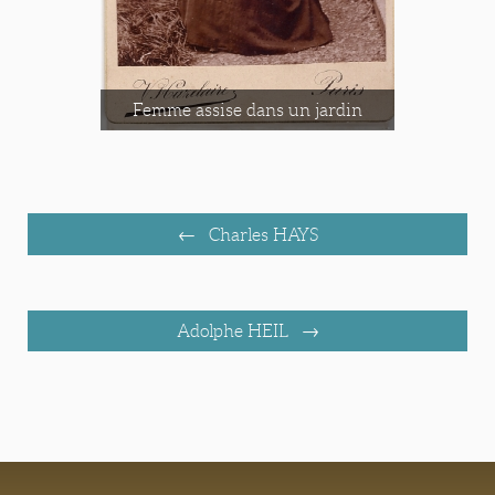
Femme assise dans un jardin
Charles HAYS
Adolphe HEIL