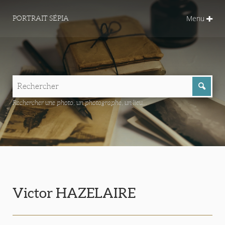
Menu
PORTRAIT SÉPIA
Rechercher une photo, un photographe, un lieu...
Victor HAZELAIRE