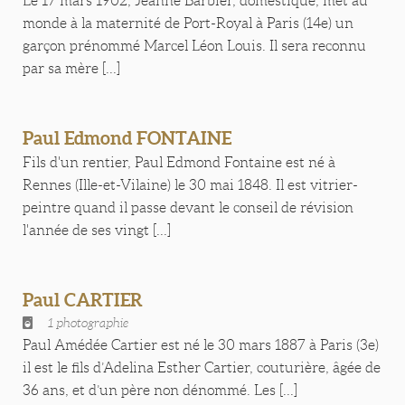
Le 17 mars 1902, Jeanne Barbier, domestique, met au
monde à la maternité de Port-Royal à Paris (14e) un
garçon prénommé Marcel Léon Louis. Il sera reconnu
par sa mère [...]
Paul Edmond FONTAINE
Fils d'un rentier, Paul Edmond Fontaine est né à
Rennes (Ille-et-Vilaine) le 30 mai 1848. Il est vitrier-
peintre quand il passe devant le conseil de révision
l'année de ses vingt [...]
Paul CARTIER
1 photographie
Paul Amédée Cartier est né le 30 mars 1887 à Paris (3e)
il est le fils d’Adelina Esther Cartier, couturière, âgée de
36 ans, et d’un père non dénommé. Les [...]