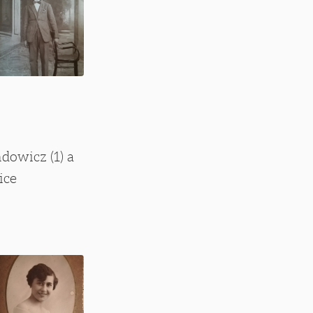
dowicz (1) a
ice