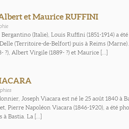
 Albert et Maurice RUFFINI
phie
 Bergantino (Italie), Louis Ruffini (1851-1914) a été
Delle (Territoire-de-Belfort) puis à Reims (Marne). S
 ?), Albert Virgile (1889- ?) et Maurice [...]
VIACARA
phies
donnier, Joseph Viacara est né le 25 août 1840 à Ba
et, Pierre Napoléon Viacara (1846-1920), a été ph
 à Bastia. La [...]