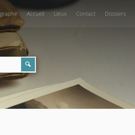
graphe
Accueil
Lieux
Contact
Dossiers