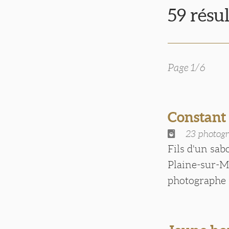
59 résu
Page 1/6
Constant
23 photogr
Fils d'un sab
Plaine-sur-Me
photographe B