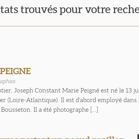
ltats trouvés pour votre rech
 PEIGNE
aphies
otier, Joseph Constant Marie Peigné est né le 13 j
r (Loire-Atlantique). Il est d'abord employé dans l
ousseton. Il a été photographe [...]