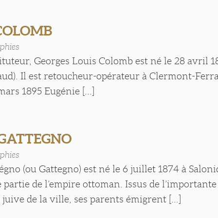
 COLOMB
phies
tituteur, Georges Louis Colomb est né le 28 avril 1
ud). Il est retoucheur-opérateur à Clermont-Ferra
mars 1895 Eugénie [...]
 GATTEGNO
phies
gno (ou Gattegno) est né le 6 juillet 1874 à Salon
e partie de l’empire ottoman. Issus de l’importante
ive de la ville, ses parents émigrent [...]