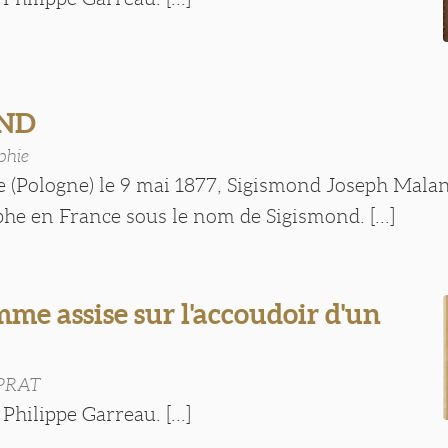
OND
phie
e (Pologne) le 9 mai 1877, Sigismond Joseph Malan
he en France sous le nom de Sigismond. [...]
me assise sur l'accoudoir d'un
 PRAT
Philippe Garreau. [...]