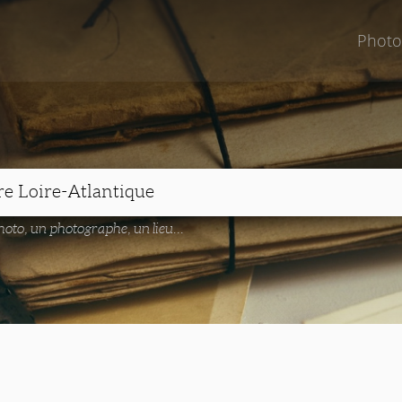
Photo
oto, un photographe, un lieu...