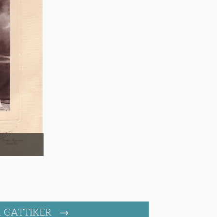
. GATTIKER