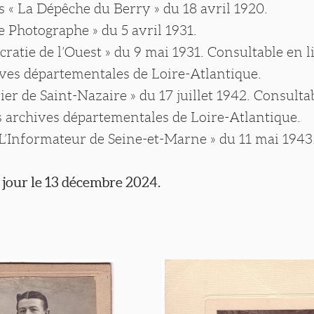
 « La Dépêche du Berry » du 18 avril 1920.
Le Photographe » du 5 avril 1931.
cratie de l’Ouest » du 9 mai 1931. Consultable en l
ives départementales de Loire-Atlantique.
rier de Saint-Nazaire » du 17 juillet 1942. Consulta
es archives départementales de Loire-Atlantique.
 « L’Informateur de Seine-et-Marne » du 11 mai 1943
 jour le 13 décembre 2024.