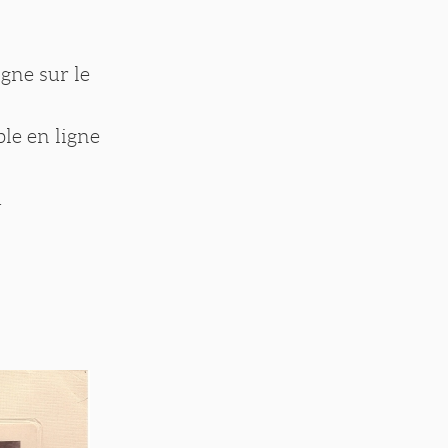
igne sur le
ble en ligne
.