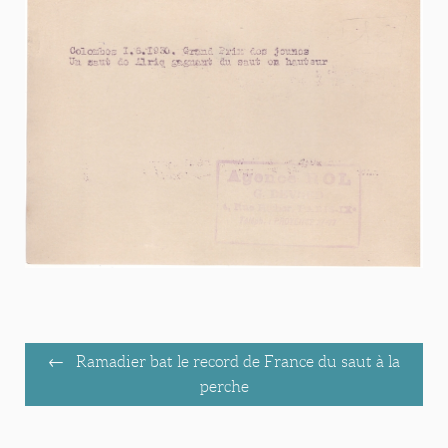
Ramadier bat le record de France du saut à la
perche