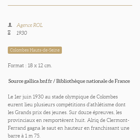
Agence ROL
1930
Colombes Hauts-de-Seine
Format : 18 x 12 cm.
Source gallica.bnf.fr / Bibliothèque nationale de France
Le 1er juin 1930 au stade olympique de Colombes
eurent lieu plusieurs compétitions d'athlétisme dont
les Grands prix des jeunes. Sur douze épreuves, les
provinciaux en remportèrent huit. Alriq de Clermont-
Ferrand gagna le saut en hauteur en franchissant une
barre à 1 m 75.