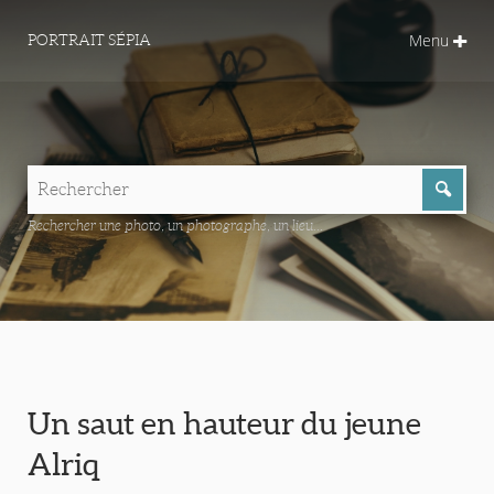
Menu
PORTRAIT SÉPIA
Rechercher une photo, un photographe, un lieu...
Un saut en hauteur du jeune
Alriq