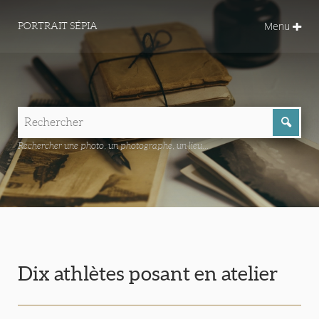
Menu
PORTRAIT SÉPIA
Rechercher une photo, un photographe, un lieu...
Dix athlètes posant en atelier