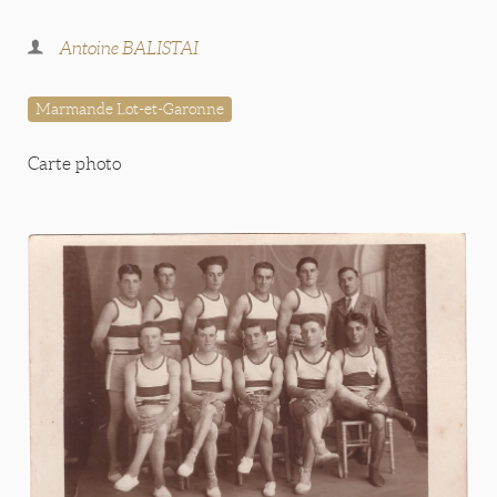
Antoine BALISTAI
Marmande Lot-et-Garonne
Carte photo