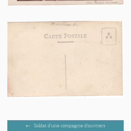
Soldat d'une compagnie d'ouvriers