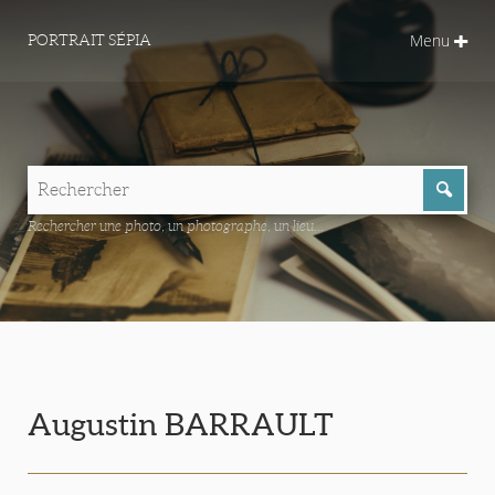
Menu
PORTRAIT SÉPIA
Rechercher une photo, un photographe, un lieu...
Augustin BARRAULT