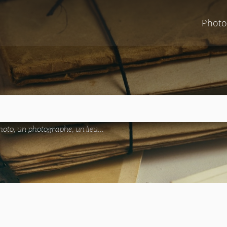
Photo
oto, un photographe, un lieu...