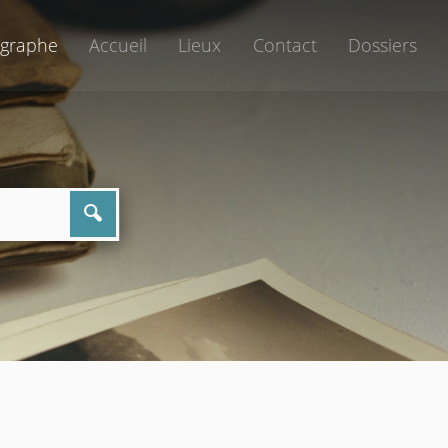
graphe
Accueil
Lieux
Contact
Dossiers