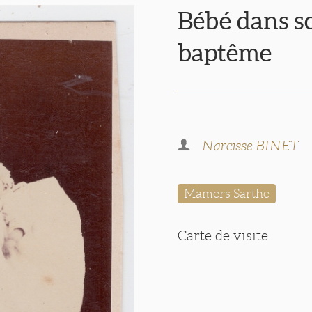
Bébé dans s
baptême
Narcisse BINET
Mamers Sarthe
Carte de visite