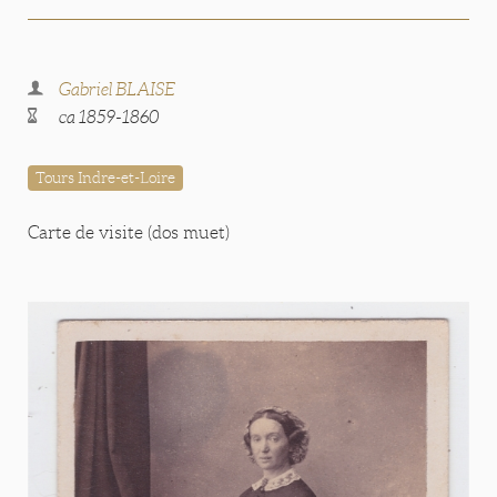
Gabriel BLAISE
ca 1859-1860
Tours Indre-et-Loire
Carte de visite (dos muet)