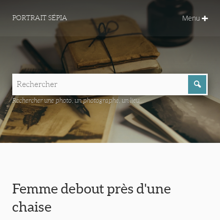
Menu
PORTRAIT SÉPIA
Rechercher une photo, un photographe, un lieu...
Femme debout près d'une
chaise