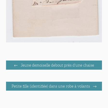
Jeune demoiselle debout près d'une chaise
Petite fille (identifiée) dans une robe à volants