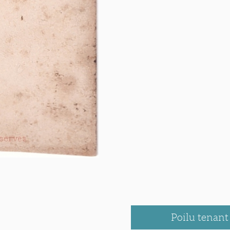
Poilu tenant