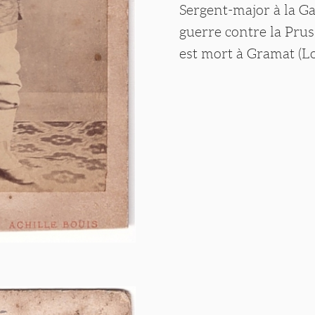
Sergent-major à la Gar
guerre contre la Prus
est mort à Gramat (Lo