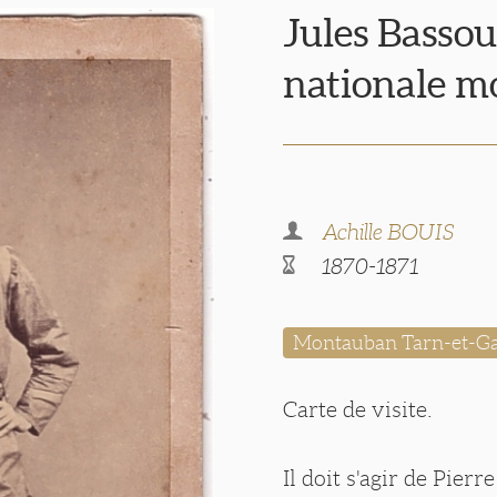
Jules Bassou
nationale m
Achille BOUIS
1870-1871
Montauban Tarn-et-G
Carte de visite.
Il doit s'agir de Pierr