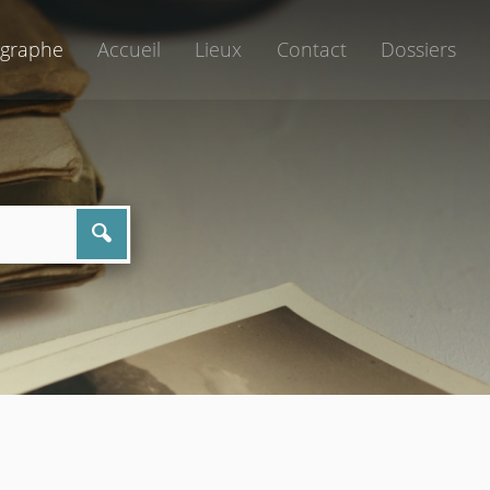
graphe
Accueil
Lieux
Contact
Dossiers