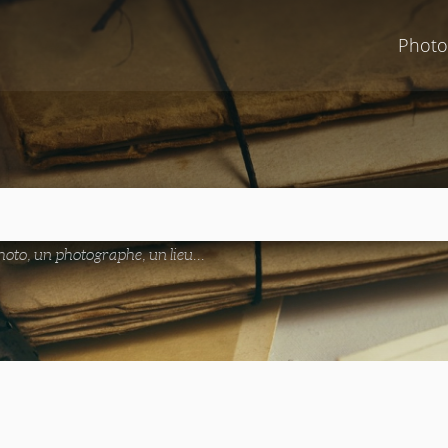
Photo
oto, un photographe, un lieu...