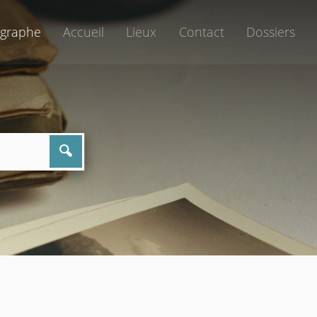
graphe
Accueil
Lieux
Contact
Dossiers