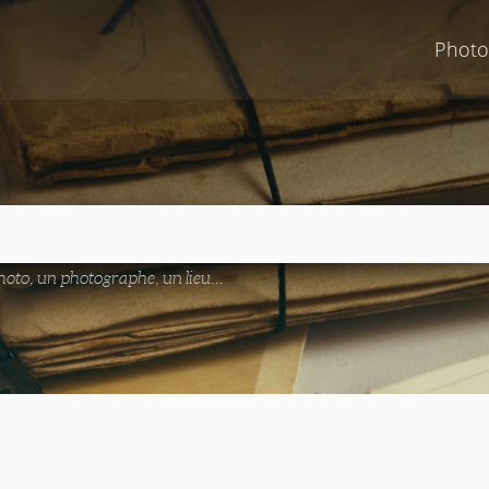
Photo
oto, un photographe, un lieu...