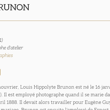
 BRUNON
1)
he d'atelier
aphies
ouvrier, Louis Hippolyte Brunon est né le 16 jan
. Il est employé photographe quand il se marie da
vril 1888. Il devait alors travailler pour Eugène Gu
 mariage. Brunon est ensuite l’employé de Ernest