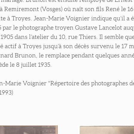
 Remiremont (Vosges) où naît son fils René le 16 
te à Troyes. Jean-Marie Voignier indique qu’il a 
5 par le photographe troyen Gustave Lancelot auqu
1905 dans l’atelier du 10, rue Thiers. Il semble qu
é actif à Troyes jusqu’à son décès survenu le 17 
Bernard Brunon, le remplace pendant quelques ann
ède le 8 juillet 1935.
ean-Marie Voignier "Répertoire des photographes d
(1993)