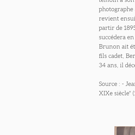
photographe à
revient ensui
partir de 189
succédera en 
Brunon ait ét
fils cadet, 
34 ans, il déc
Source : - J
XIXe siècle" 