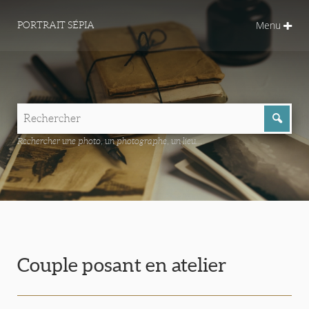
Menu
PORTRAIT SÉPIA
Rechercher une photo, un photographe, un lieu...
Couple posant en atelier