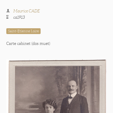
Maurice CADE
ca1913
Saint-Etienne Loire
Carte cabinet (dos muet)