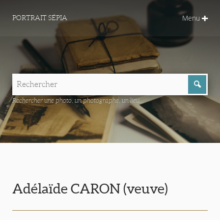
Menu
PORTRAIT SÉPIA
Rechercher une photo, un photographe, un lieu...
Adélaïde CARON (veuve)