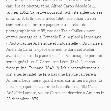
carrière de photographe. Alfred Caron décède le 11
janvier 1862. Sa veuve poursuit l’activité aidée par ses
enfants. A la fin des années 1860, elle adjoint à son
commerce de librairie papeterie un atelier de
photographie situé 58, rue des Trois Cailloux avec
entrée passage de la Comédie Elle l’a placé à l’enseigne
« Photographie Artistique et Industrielle ». On ignore si
Adélaïde Caron a opéré elle-même dans cet atelier
avant de laisser la place à ses fils. Beaucoup de portraits
sont signés L. et F. Caron, soit Léon (1841- ?) et son
frère puîné, Fernand (1849- ?). Mais contrairement à
son aîné, le cadet ne fera pas une longue carrière à
Amiens. Leur mère, quant à elle, continuera à gérer la
librairie papeterie avant de la confier à sa fille Marie.
Adélaïde Lamare, veuve Caron est décédée à Amiens le
23 décembre 1879