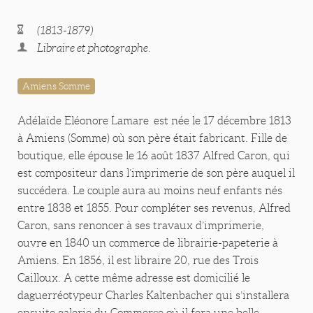
(1813-1879)
Libraire et photographe.
Amiens Somme
Adélaïde Eléonore Lamare est née le 17 décembre 1813
à Amiens (Somme) où son père était fabricant. Fille de
boutique, elle épouse le 16 août 1837 Alfred Caron, qui
est compositeur dans l’imprimerie de son père auquel il
succédera. Le couple aura au moins neuf enfants nés
entre 1838 et 1855. Pour compléter ses revenus, Alfred
Caron, sans renoncer à ses travaux d’imprimerie,
ouvre en 1840 un commerce de librairie-papeterie à
Amiens. En 1856, il est libraire 20, rue des Trois
Cailloux. A cette même adresse est domicilié le
daguerréotypeur Charles Kaltenbacher qui s’installera
ensuite galerie du Commerce où il fera une belle