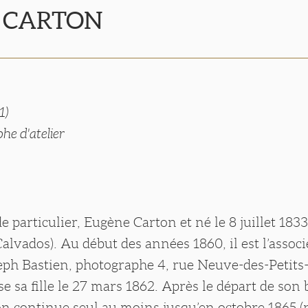
e CARTON
1)
he d'atelier
de particulier, Eugène Carton et né le 8 juillet 183
alvados). Au début des années 1860, il est l’associ
eph Bastien, photographe 4, rue Neuve-des-Petit
use sa fille le 27 mars 1862. Après le départ de son
n continue seul au moins jusqu’en octobre 1865 (