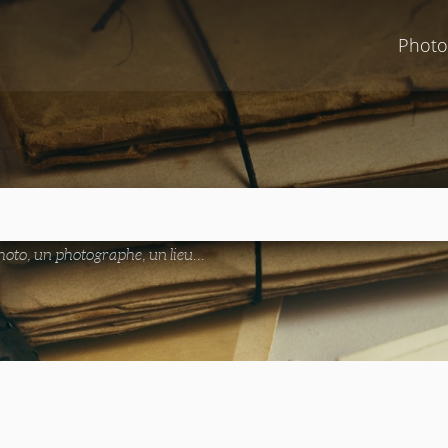
Photo
oto, un photographe, un lieu...