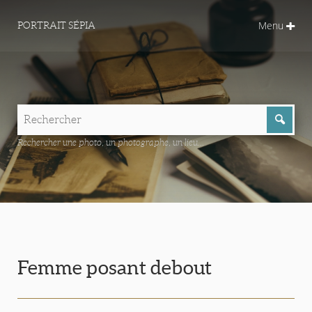
Menu
PORTRAIT SÉPIA
Rechercher une photo, un photographe, un lieu...
Femme posant debout