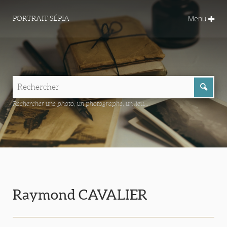
Menu
PORTRAIT SÉPIA
Rechercher une photo, un photographe, un lieu...
Raymond CAVALIER