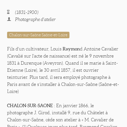
(1831-1900)
Photographe d'atelier
Chalon-sur-Saône Saône-et-Loire
Raymon
Fils d'un cultivateur, Louis
d Antoine Cavalier
(Cavalié sur l'acte de naissance) est né le 9 novembre
1831 à Durenque (Aveyron). Quand il se marie à Saint-
Etienne (Loire), le 30 avril 1857, il est ouvrier
teinturier. Plus tard, il sera employé photographe à
Paris avant de s’installer à Chalon-sur-Saône (Saône-et-
Loire)
CHALON-SUR-SAONE
: En janvier 1866, le
photographe J. Girod, installé 9, rue du Châtelet à
Chalon-sur-Saône, cède son atelier à « M. Cavalier de
Paris ». (1) Quelques jours plus tard, Raymond Cavalier