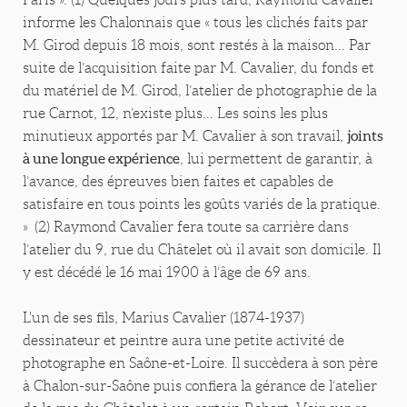
informe les Chalonnais que « tous les clichés faits par
M. Girod depuis 18 mois, sont restés à la maison… Par
suite de l’acquisition faite par M. Cavalier, du fonds et
du matériel de M. Girod, l’atelier de photographie de la
rue Carnot, 12, n’existe plus… Les soins les plus
joints
minutieux apportés par M. Cavalier à son travail,
à une longue expérience
, lui permettent de garantir, à
l’avance, des épreuves bien faites et capables de
satisfaire en tous points les goûts variés de la pratique.
» (2) Raymond Cavalier fera toute sa carrière dans
l’atelier du 9, rue du Châtelet où il avait son domicile. Il
y est décédé le 16 mai 1900 à l’âge de 69 ans.
L'un de ses fils, Marius Cavalier (1874-1937)
dessinateur et peintre aura une petite activité de
photographe en Saône-et-Loire. Il succèdera à son père
à Chalon-sur-Saône puis confiera la gérance de l’atelier