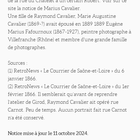
de la rue du Châtelet à un certain Robert. Voir sur ce
site la notice de Marius Cavalier.
Une fille de Raymond Cavalier, Marie Augustine
Cavalier (1869-?) avait épousé en 1889 1889 Eugène
Marius Fafournoux (1867-1927), peintre photographe à
Villefranche (Rhône) et membre d'une grande famille
de photographes.
Sources :
(1) RetroNews « Le Courrier de Saône-et-Loire » du 6
janvier 1866.
(2) RetroNews « Le Courrier de Saône-et-Loire » du 1er
février 1866. Il semblerait qu’avant de reprendre
l’atelier de Girod, Raymond Cavalier ait opéré rue
Carnot. Peu de temps. Aucun portrait fait rue Carnot
n’a été conservé.
Notice mise à jour le 11 octobre 2024.