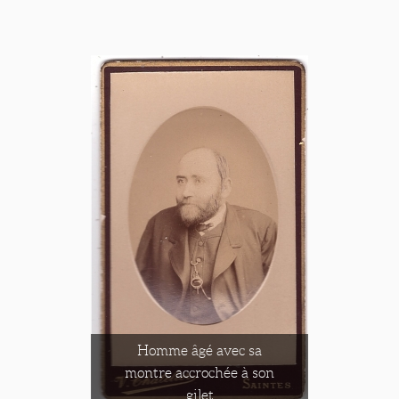
Homme âgé avec sa
montre accrochée à son
gilet