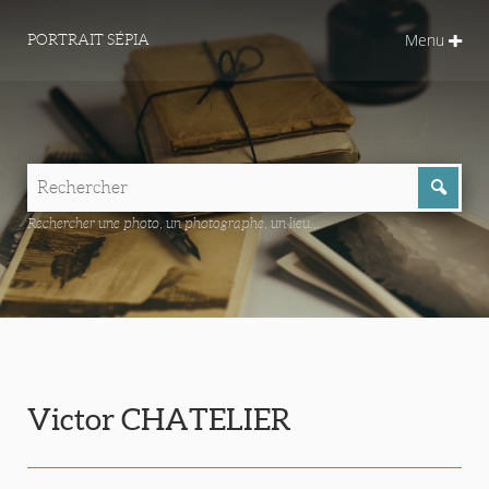
Menu
PORTRAIT SÉPIA
Rechercher une photo, un photographe, un lieu...
Victor CHATELIER