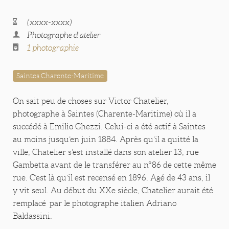
(xxxx-xxxx)
Photographe d'atelier
1 photographie
Saintes Charente-Maritime
On sait peu de choses sur Victor Chatelier,
photographe à Saintes (Charente-Maritime) où il a
succédé à Emilio Ghezzi. Celui-ci a été actif à Saintes
au moins jusqu’en juin 1884. Après qu’il a quitté la
ville, Chatelier s’est installé dans son atelier 13, rue
Gambetta avant de le transférer au n°86 de cette même
rue. C’est là qu’il est recensé en 1896. Agé de 43 ans, il
y vit seul. Au début du XXe siècle, Chatelier aurait été
remplacé par le photographe italien Adriano
Baldassini.