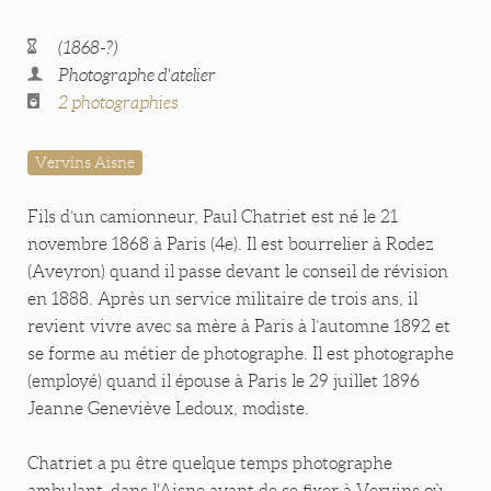
(1868-?)
Photographe d'atelier
2 photographies
Vervins Aisne
Fils d’un camionneur, Paul Chatriet est né le 21
novembre 1868 à Paris (4e). Il est bourrelier à Rodez
(Aveyron) quand il passe devant le conseil de révision
en 1888. Après un service militaire de trois ans, il
revient vivre avec sa mère à Paris à l’automne 1892 et
se forme au métier de photographe. Il est photographe
(employé) quand il épouse à Paris le 29 juillet 1896
Jeanne Geneviève Ledoux, modiste.
Chatriet a pu être quelque temps photographe
ambulant dans l'Aisne avant de se fixer à Vervins où