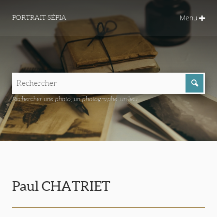
Menu
PORTRAIT SÉPIA
Rechercher une photo, un photographe, un lieu...
Paul CHATRIET