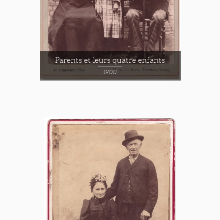
Parents et leurs quatre enfants
1900