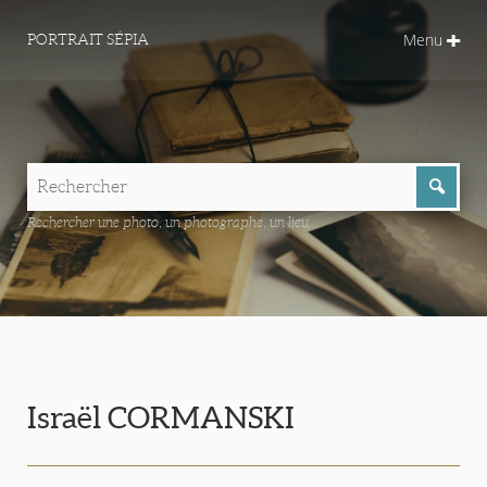
Menu
PORTRAIT SÉPIA
Rechercher une photo, un photographe, un lieu...
Israël CORMANSKI