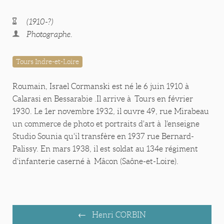
(1910-?)
Photographe.
Tours Indre-et-Loire
Roumain, Israel Cormanski est né le 6 juin 1910 à
Calarasi en Bessarabie .Il arrive à Tours en février
1930. Le 1er novembre 1932, il ouvre 49, rue Mirabeau
un commerce de photo et portraits d'art à l'enseigne
Studio Sounia qu'il transfère en 1937 rue Bernard-
Palissy. En mars 1938, il est soldat au 134e régiment
d'infanterie caserné à Mâcon (Saône-et-Loire).
Henri CORBIN