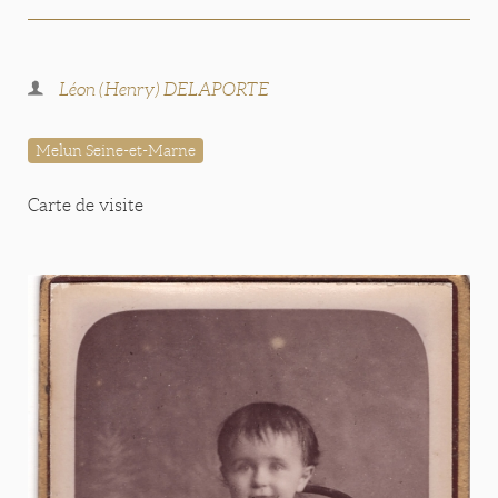
Léon (Henry) DELAPORTE
Melun Seine-et-Marne
Carte de visite