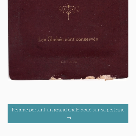
Femme portant un grand châle noué sur sa poitrine