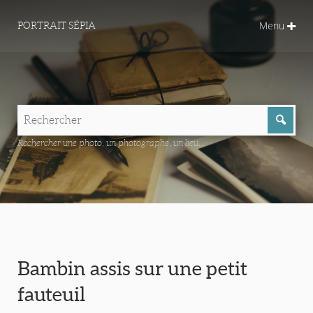
Menu
PORTRAIT SÉPIA
Rechercher une photo, un photographe, un lieu...
Bambin assis sur une petit
fauteuil