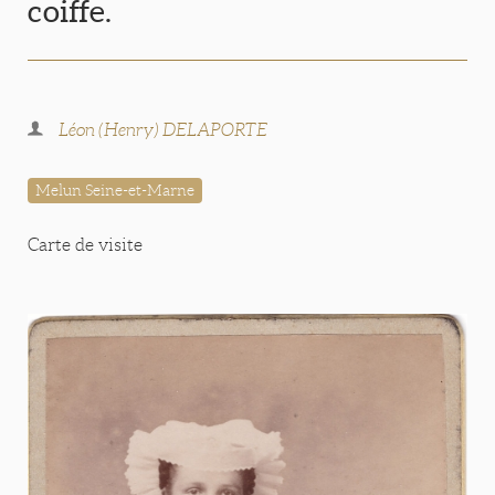
coiffe.
Léon (Henry) DELAPORTE
Melun Seine-et-Marne
Carte de visite