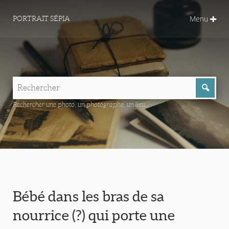
Menu
PORTRAIT SÉPIA
Rechercher une photo, un photographe, un lieu...
Bébé dans les bras de sa
nourrice (?) qui porte une