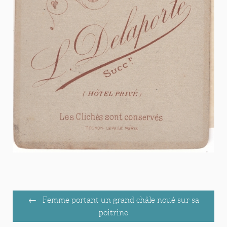
Femme portant un grand châle noué sur sa
poitrine