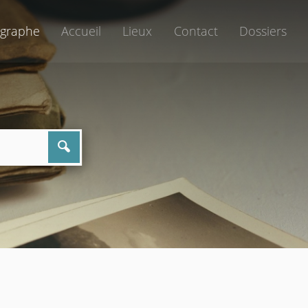
graphe
Accueil
Lieux
Contact
Dossiers