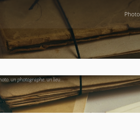
Photo
oto, un photographe, un lieu...