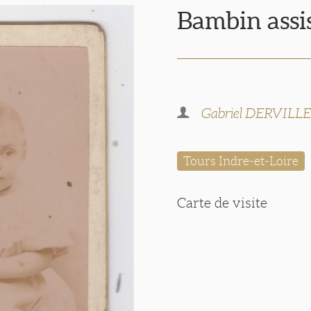
Bambin assi
Gabriel DERVILL
Tours Indre-et-Loire
Carte de visite