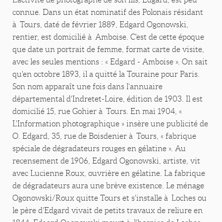
connue. Dans un état nominatif des Polonais résidant
à Tours, daté de février 1889, Edgard Ogonowski,
rentier, est domicilié à Amboise. C'est de cette époque
que date un portrait de femme, format carte de visite,
avec les seules mentions : « Edgard - Amboise ». On sait
qu'en octobre 1893, il a quitté la Touraine pour Paris.
Son nom apparaît une fois dans l'annuaire
départemental d'Indretet-Loire, édition de 1903. Il est
domicilié 15, rue Gohier à Tours. En mai 1904, «
L'Information photographique » insère une publicité de
O. Edgard, 35, rue de Boisdenier à Tours, « fabrique
spéciale de dégradateurs rouges en gélatine ». Au
recensement de 1906, Edgard Ogonowski, artiste, vit
avec Lucienne Roux, ouvrière en gélatine. La fabrique
de dégradateurs aura une brève existence. Le ménage
Ogonowski/Roux quitte Tours et s'installe à Loches ou
le père d'Edgard vivait de petits travaux de reliure en