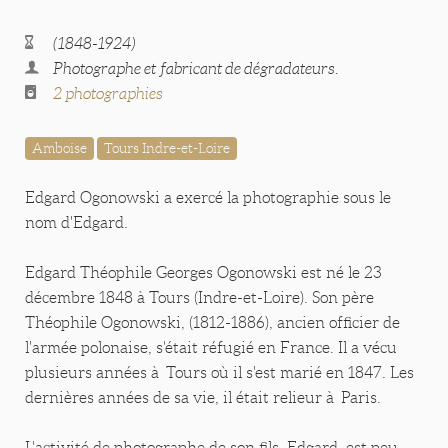
(1848-1924)
Photographe et fabricant de dégradateurs.
2 photographies
Amboise
Tours Indre-et-Loire
Edgard Ogonowski a exercé la photographie sous le
nom d'Edgard.
Edgard Théophile Georges Ogonowski est né le 23
décembre 1848 à Tours (Indre-et-Loire). Son père
Théophile Ogonowski, (1812-1886), ancien officier de
l'armée polonaise, s'était réfugié en France. Il a vécu
plusieurs années à Tours où il s'est marié en 1847. Les
dernières années de sa vie, il était relieur à Paris.
L'activité de photographe de son fils, Edgard, est peu