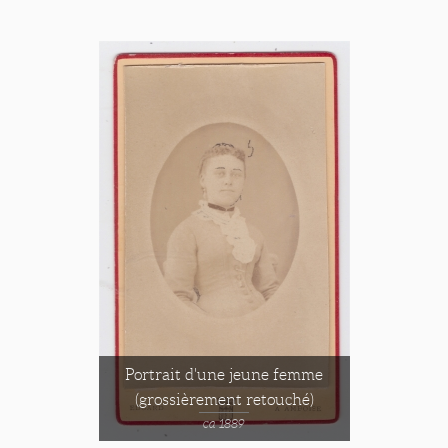
Portrait d'une jeune femme
(grossièrement retouché)
ca 1889