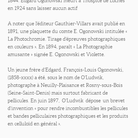
1844. Edgard Ogonowski meurt à l'hospice de Loches
en 1924 sans laisser aucun actif
A noter que l'éditeur Gauthier-Villars avait publié en
1891, une plaquette du comte E. Ogonowski intitulée «
La Photochromie. Tirage d'épreuves photographiques
en couleurs ». En 1894, paraît « La Photographie
amusante » signée E. Ogonowski et Violette.
Un jeune frère d'Edgard, François-Louis Ogonowski,
(1858-xxxx) a été, sous le nom de O'Ludwik,
photographe à Neuilly-Plaisance et Rosny-sous-Bois
(Seine-Saint-Denis) mais surtout fabricant de
pellicules. En juin 1897, O'Ludwik dépose un brevet
d'invention « pour rendre incombustibles les pellicules
et bandes pelliculaires photographiques et les produits
en celluloïd en général ».