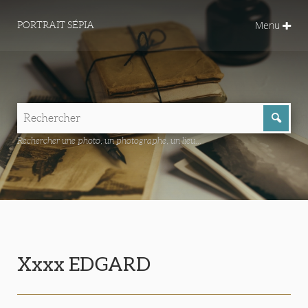
Menu
PORTRAIT SÉPIA
Rechercher une photo, un photographe, un lieu...
Xxxx EDGARD