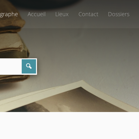
graphe
Accueil
Lieux
Contact
Dossiers