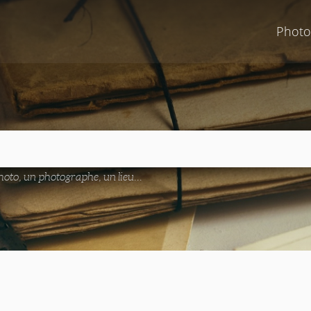
Photo
oto, un photographe, un lieu...