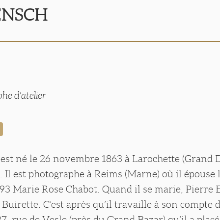
 ENSCH
he d'atelier
 est né le 26 novembre 1863 à Larochette (Grand
Il est photographe à Reims (Marne) où il épouse 
3 Marie Rose Chabot. Quand il se marie, Pierre 
 Buirette. C’est après qu’il travaille à son compte
 27, rue de Vesle (près du Grand Bazar) qu’il a placé