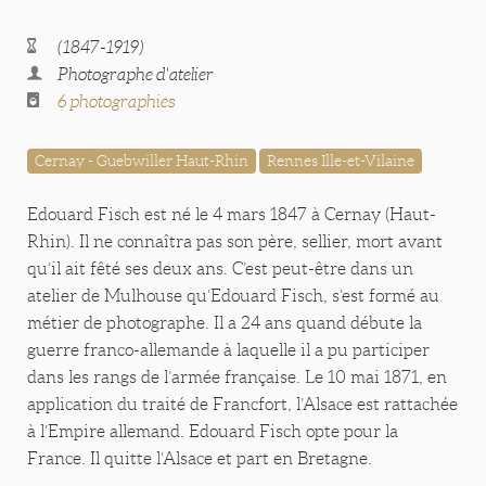
(1847-1919)
Photographe d'atelier
6 photographies
Cernay - Guebwiller Haut-Rhin
Rennes Ille-et-Vilaine
Edouard Fisch est né le 4 mars 1847 à Cernay (Haut-
Rhin). Il ne connaîtra pas son père, sellier, mort avant
qu’il ait fêté ses deux ans. C’est peut-être dans un
atelier de Mulhouse qu’Edouard Fisch, s’est formé au
métier de photographe. Il a 24 ans quand débute la
guerre franco-allemande à laquelle il a pu participer
dans les rangs de l’armée française. Le 10 mai 1871, en
application du traité de Francfort, l’Alsace est rattachée
à l’Empire allemand. Edouard Fisch opte pour la
France. Il quitte l’Alsace et part en Bretagne.