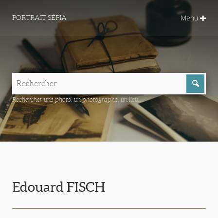
Menu
PORTRAIT SÉPIA
Rechercher une photo, un photographe, un lieu...
Edouard FISCH