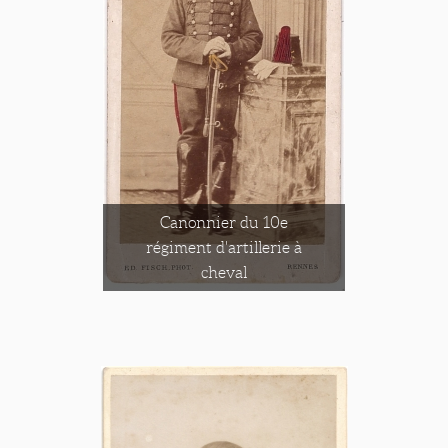
Canonnier du 10e
régiment d'artillerie à
cheval