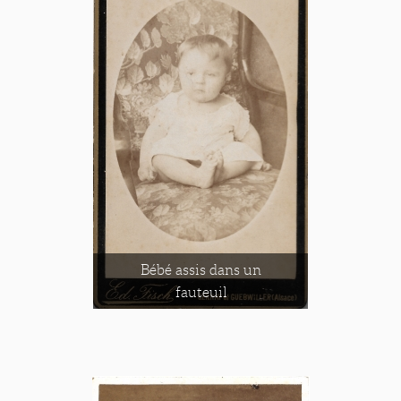
Bébé assis dans un
fauteuil