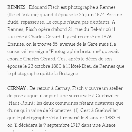
RENNES
: Edouard Fisch est photographe à Rennes
(Ille-et-Vilaine) quand il épouse le 25 juin 1874 Perrine
Budé, repasseuse. Le couple n’aura pas d’enfants. A
Rennes, Fisch opère d’abord 21, rue du Bel-air où il
succède à Charles Gérard. Il y est recensé en 1876.
Ensuite, on le trouve 55, avenue de la Gare mais il a
conservé l’enseigne "Photographie bretonne" qu’avait
choisie Charles Gérard. C’est après le décès de son
épouse le 23 octobre 1880 à l’Hôtel-Dieu de Rennes que
le photographe quitte la Bretagne.
CERNAY
: De retour à Cernay, Fisch y ouvre un atelier
de pose auquel il adjoint une succursale à Guebwiller
(Haut-Rhin) ; les deux communes n’étant distantes que
d’une quinzaine de kilomètres. (1) C’est à Guebwiller
que le photographe s’était remarié le 8 janvier 1883 et
où ’il décèdera le 9 septembre 1919 dans une Alsace