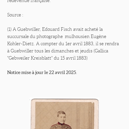
redevenue française.
Source :
(1) A Guebwiller, Edouard Fisch avait acheté la
succursale du photographe mulhousien Eugène
Kohler-Dietz. A compter du 1er avril 1883, il se rendra
à Guebwiller tous les dimanches et jeudis (Gallica
"Gebweiler Kreisblatt" du 15 avril 1883)
Notice mise à jour le 22 avril 2025
.