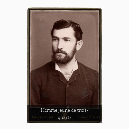
Homme jeune de trois-
quarts