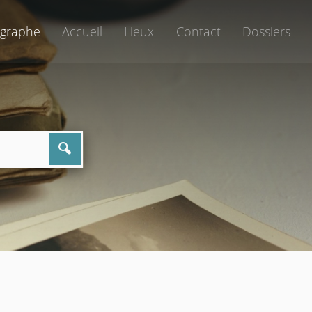
graphe
Accueil
Lieux
Contact
Dossiers