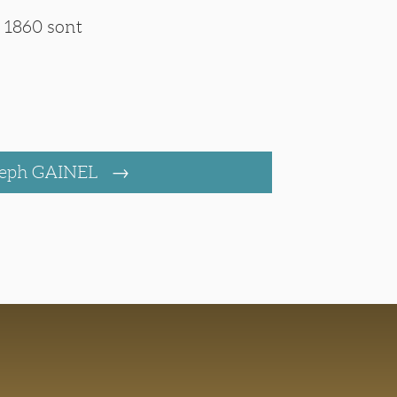
s 1860 sont
seph GAINEL