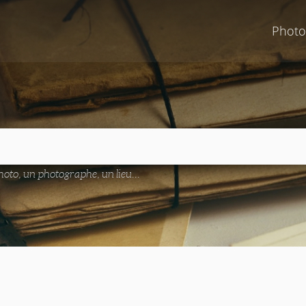
Photo
oto, un photographe, un lieu...