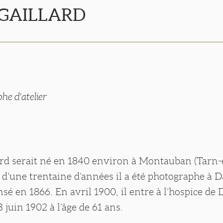
 GAILLARD
he d'atelier
ard serait né en 1840 environ à Montauban (Tarn-
d’une trentaine d’années il a été photographe à D
nsé en 1866. En avril 1900, il entre à l’hospice de 
 juin 1902 à l’âge de 61 ans.