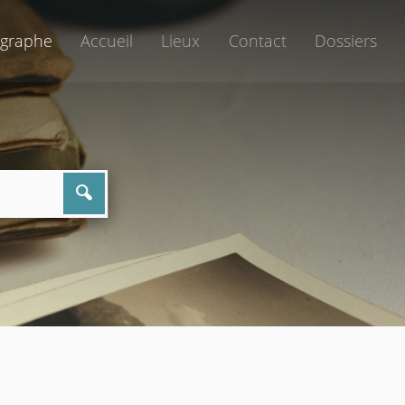
graphe
Accueil
Lieux
Contact
Dossiers