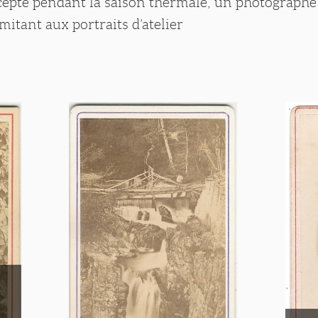
cepté pendant la saison thermale, un photographe 
imitant aux portraits d’atelier