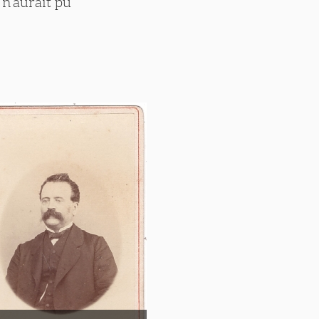
n’aurait pu