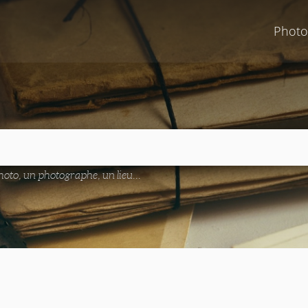
Photo
oto, un photographe, un lieu...