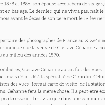
re 1878 et 1886, son épouse accouchera de six gar
t en bas âge. Le dernier, qui ne vivra pas, naît le
mois avant le décès de son père mort le 19 février 
ertoire des photographes de France au XIXe" sièc
er indique que la veuve de Gustave Géhanne a po
squ’au milieu des années 1890.
Plombières, Gustave Géhanne aurait fait des vues
es mais c’était déjà la spécialité de Girardin. Celui
istes des vues -format carte de visite- de la statio
ns. Géhanne fera la même chose. Il a peut-être éc
n prédécesseur. Il est vrai que dans une commune 