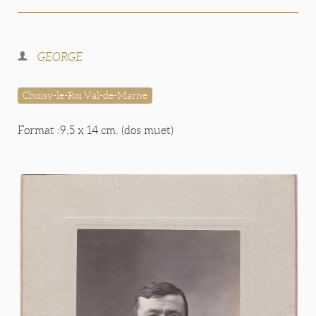
GEORGE
Choisy-le-Roi Val-de-Marne
Format :9,5 x 14 cm. (dos muet)