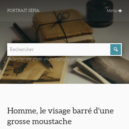
Menu
PORTRAIT SÉPIA
Rechercher une photo, un photographe, un lieu...
Homme, le visage barré d'une
grosse moustache