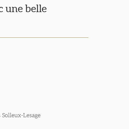
 une belle
s Solleux-Lesage