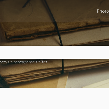
Photo
oto, un photographe, un lieu...