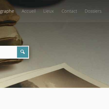
graphe
Accueil
Lieux
Contact
Dossiers