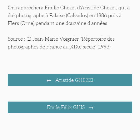
On rapprochera Emilio Ghezzi d’Aristide Ghezzi, qui a
été photographe à Falaise (Calvados) en 1886 puis à
Flers (Orne) pendant une douzaine d’années.
Source : (1) Jean-Marie Voignier "Répertoire des
photographes de France au XIXe siècle" (1993)
Aristide GHEZZI
Emile Félix GHIS