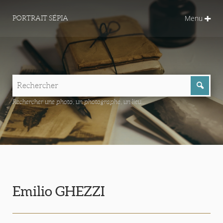
Menu
PORTRAIT SÉPIA
Rechercher une photo, un photographe, un lieu...
Emilio GHEZZI