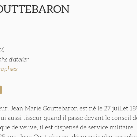
GOUTTEBARON
2)
he d'atelier
raphies
seur, Jean Marie Gouttebaron est né le 27 juillet 
t lui aussi tisseur quand il passe devant le conseil 
ique de veuve, il est dispensé de service militaire.
 25 ans, Jean Gouttebaron, désormais photographe