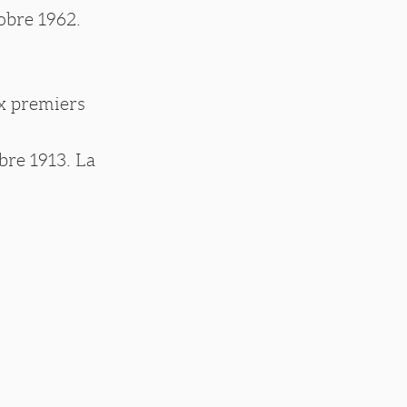
obre 1962.
ux premiers
bre 1913. La