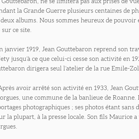
 Gouttebaron, ne se limitera pas aux prises de vu
ndant la Grande Guerre plusieurs centaines de pho
 deux albums. Nous sommes heureux de pouvoir 
sur ce site.
n janvier 1919, Jean Gouttebaron reprend son tra
ety jusqu’à ce que celui-ci cesse son activité en 1
ttebaron dirigera seul l’atelier de la rue Emile-Zol
Après avoir arrêté son activité en 1933, Jean Gou
Riorgues, une commune de la banlieue de Roanne. I
portages photographiques ; ses photos étant sans 
r la plupart, à la presse locale. Son fils Maurice a 
orgues.