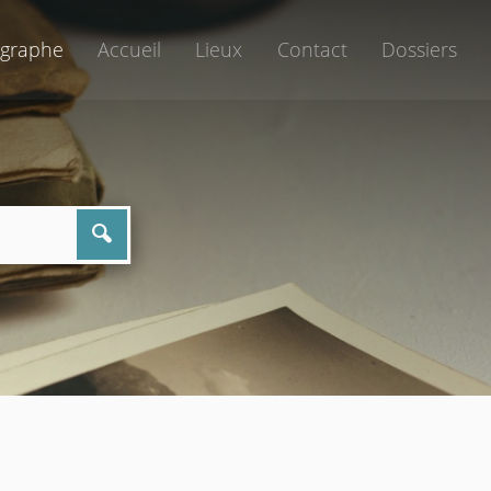
graphe
Accueil
Lieux
Contact
Dossiers