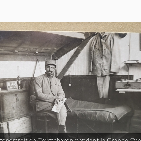
toportrait de Gouttebaron pendant la Grande Gue