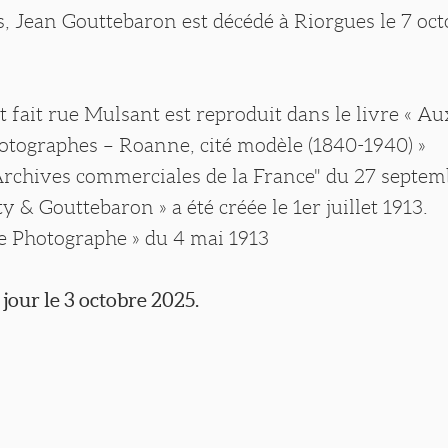
, Jean Gouttebaron est décédé à Riorgues le 7 oct
it fait rue Mulsant est reproduit dans le livre « A
otographes – Roanne, cité modèle (1840-1940) »
 "Archives commerciales de la France" du 27 septem
ty & Gouttebaron » a été créée le 1er juillet 1913.
 Le Photographe » du 4 mai 1913
 jour le 3 octobre 2025.