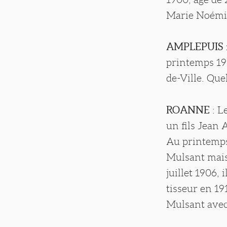
Marie Noémi
AMPLEPUIS
printemps 19
de-Ville. Que
ROANNE
: L
un fils Jean 
Au printemps 
Mulsant mais 
juillet 1906
tisseur en 19
Mulsant avec