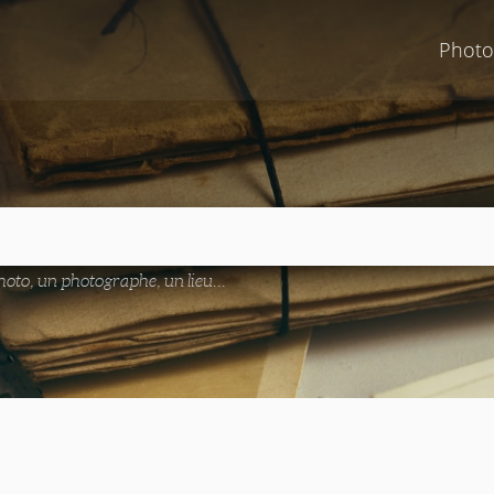
Photo
oto, un photographe, un lieu...