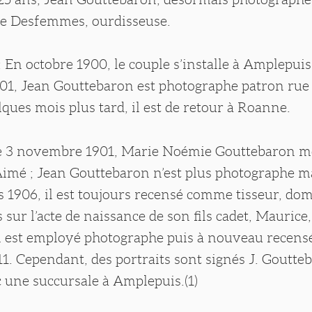
e Desfemmes, ourdisseuse.
: En octobre 1900, le couple s’installe à Amplepui
01, Jean Gouttebaron est photographe patron rue 
lques mois plus tard, il est de retour à Roanne.
e 3 novembre 1901, Marie Noémie Gouttebaron 
Aimé ; Jean Gouttebaron n’est plus photographe ma
1906, il est toujours recensé comme tisseur, domi
sur l’acte de naissance de son fils cadet, Maurice,
, il est employé photographe puis à nouveau rece
11. Cependant, des portraits sont signés J. Goutte
 une succursale à Amplepuis.(1)