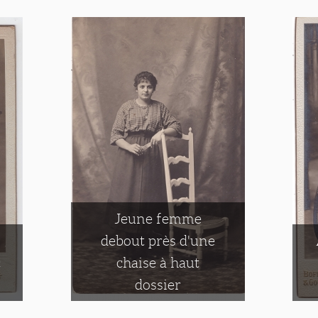
Jeune femme
debout près d'une
c
chaise à haut
dossier