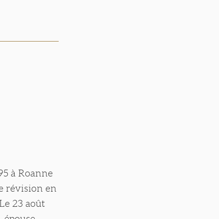
1895 à Roanne
de révision en
 Le 23 août
, épouse