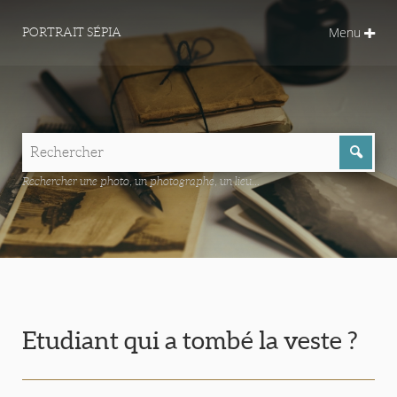
Menu
PORTRAIT SÉPIA
Rechercher une photo, un photographe, un lieu...
Etudiant qui a tombé la veste ?