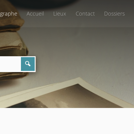
graphe
Accueil
Lieux
Contact
Dossiers