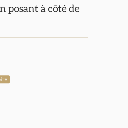
n posant à côté de
ire