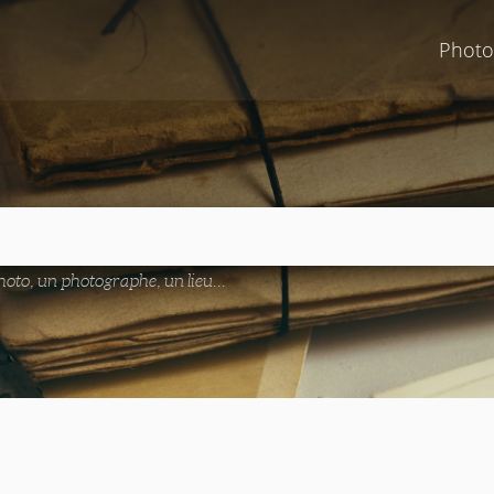
Photo
oto, un photographe, un lieu...